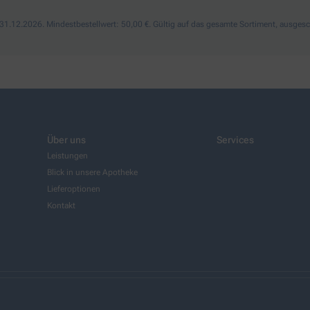
1.12.2026. Mindestbestellwert: 50,00 €. Gültig auf das gesamte Sortiment, ausgesch
Über uns
Services
Leistungen
Blick in unsere Apotheke
Lieferoptionen
Kontakt