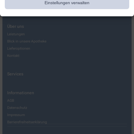
Einstellungen verwalten
Über uns
Leistungen
Blick in unsere Apotheke
Lieferoptionen
Kontakt
Services
Informationen
AGB
Datenschutz
Impressum
Barrierefreiheitserklärung