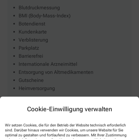
Blutdruckmessung
BMI (Body-Mass-Index)
Botendienst
Kundenkarte
Verblisterung
Parkplatz
Barrierefrei
Internationale Arzneimittel
Entsorgung von Altmedikamenten
Gutscheine
Heimversorgung
Cookie-Einwilligung verwalten
Wir setzen Cookies, die für den Betrieb der Website technisch erforderlich
sind. Darüber hinaus verwenden wir Cookies, um unsere Website für Sie
optimal zu gestalten und fortlaufend zu verbessern. Mit Ihrer Zustimmung