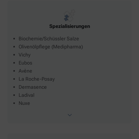
Spezialisierungen
Biochemie/Schüssler Salze
Olivenölpflege (Medipharma)
Vichy
Eubos
Avène
La Roche-Posay
Dermasence
Ladival
Nuxe