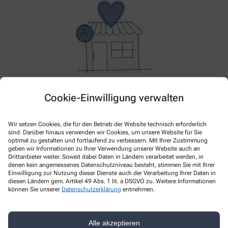
Im Moment haben wir keine Aktionen oder Angebote.
Cookie-Einwilligung verwalten
Bitte schauen Sie später wieder vorbei!
Wir setzen Cookies, die für den Betrieb der Website technisch erforderlich
sind. Darüber hinaus verwenden wir Cookies, um unsere Website für Sie
optimal zu gestalten und fortlaufend zu verbessern. Mit Ihrer Zustimmung
geben wir Informationen zu Ihrer Verwendung unserer Website auch an
Drittanbieter weiter. Soweit dabei Daten in Ländern verarbeitet werden, in
denen kein angemessenes Datenschutzniveau besteht, stimmen Sie mit Ihrer
Einwilligung zur Nutzung dieser Dienste auch der Verarbeitung Ihrer Daten in
diesen Ländern gem. Artikel 49 Abs. 1 lit. a DSGVO zu. Weitere Informationen
können Sie unserer
Datenschutzerklärung
entnehmen.
Kontakt
Alle akzeptieren