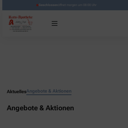
Geschlossen
öffnet morgen um 08:00 Uhr
Angebote & Aktionen
Aktuelles
Angebote & Aktionen